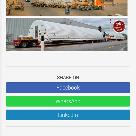
SHARE ON
Facebook
WhatsApp
LinkedIn