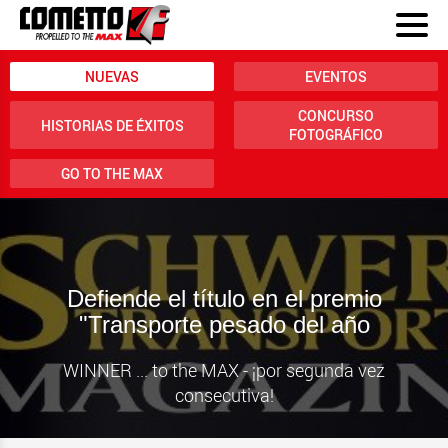
NUEVAS
EVENTOS
CONCURSO
HISTORIAS DE ÉXITOS
FOTOGRÁFICO
GO TO THE MAX
Defiende el título en el premio
"Transporte pesado del año
WINNER ... to the MAX - ¡por segunda vez
consecutiva!