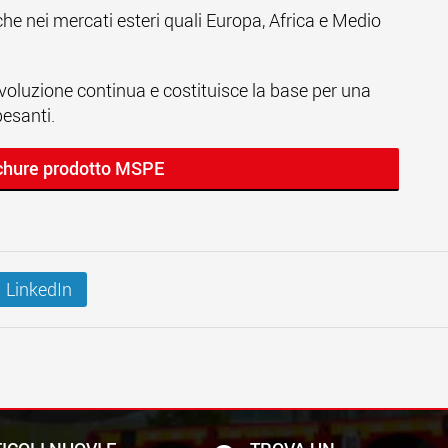
che nei mercati esteri quali Europa, Africa e Medio
voluzione continua e costituisce la base per una
pesanti.
ochure prodotto MSPE
LinkedIn