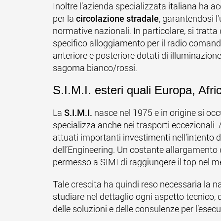
Inoltre l’azienda specializzata italiana ha a
per la
circolazione stradale
, garantendosi l
normative nazionali. In particolare, si tratt
specifico alloggiamento per il radio comand
anteriore e posteriore dotati di illuminazione
sagoma bianco/rossi.
S.I.M.I. esteri quali Europa, Afr
La
S.I.M.I.
nasce nel 1975 e in origine si occ
specializza anche nei trasporti eccezionali. 
attuati importanti investimenti nell’intent
dell’Engineering. Un costante allargamento 
permesso a SIMI di raggiungere il top nel m
Tale crescita ha quindi reso necessaria la na
studiare nel dettaglio ogni aspetto tecnico, 
delle soluzioni e delle consulenze per l’esecu