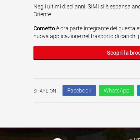
Negli ultimi dieci anni, SIMI si è espansa an
Oriente.
Cometto
è ora parte integrante dei questa e
nuova applicazione nel trasporto di carichi 
Scopri la br
Facebook
WhatsApp
SHARE ON