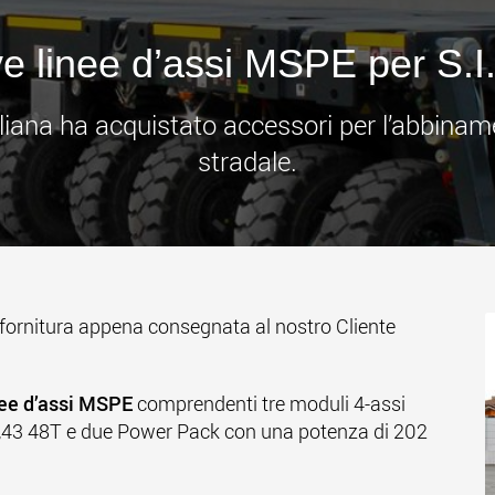
www
e linee d’assi MSPE per S.I.M
taliana ha acquistato accessori per l’abbiname
stradale.
fornitura appena consegnata al nostro Cliente
nee d’assi MSPE
comprendenti tre moduli 4-assi
,43 48T e due Power Pack con una potenza di 202