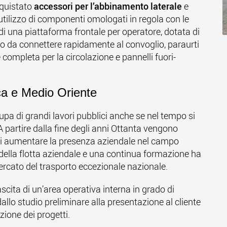
cquistato
accessori per l’abbinamento laterale
e
’utilizzo di componenti omologati in regola con le
a di una piattaforma frontale per operatore, dotata di
o da connettere rapidamente al convoglio, paraurti
 completa per la circolazione e pannelli fuori-
ica e Medio Oriente
upa di grandi lavori pubblici anche se nel tempo si
A partire dalla fine degli anni Ottanta vengono
o di aumentare la presenza aziendale nel campo
della flotta aziendale e una continua formazione ha
ercato del trasporto eccezionale nazionale.
scita di un’area operativa interna in grado di
dallo studio preliminare alla presentazione al cliente
zione dei progetti.