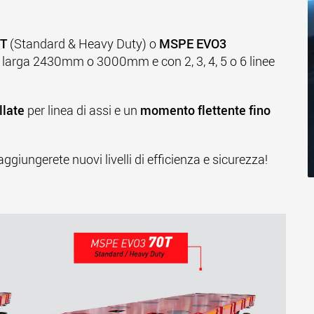
T
(Standard & Heavy Duty) o
MSPE EVO3
 larga 2430mm o 3000mm e con 2, 3, 4, 5 o 6 linee
llate
per linea di assi e un
momento flettente fino
aggiungerete nuovi livelli di efficienza e sicurezza!