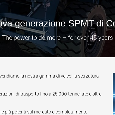
www
ova generazione SPMT di C
The power to do more – for over 45 years
 vendiamo la nostra gamma di veicoli a sterzatura
razioni di trasporto fino a 25.000 tonnellate e oltre,
me più potenti sul mercato e completamente