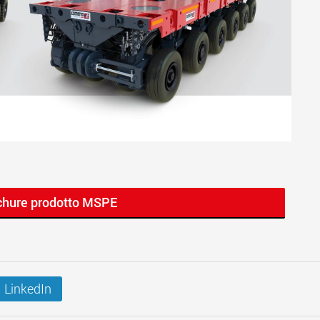
ochure prodotto MSPE
LinkedIn