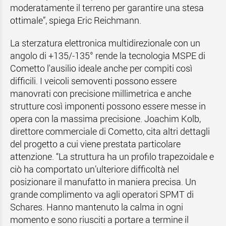
moderatamente il terreno per garantire una stesa
ottimale”, spiega Eric Reichmann.
La sterzatura elettronica multidirezionale con un
angolo di +135/-135° rende la tecnologia MSPE di
Cometto l'ausilio ideale anche per compiti così
difficili. I veicoli semoventi possono essere
manovrati con precisione millimetrica e anche
strutture così imponenti possono essere messe in
opera con la massima precisione. Joachim Kolb,
direttore commerciale di Cometto, cita altri dettagli
del progetto a cui viene prestata particolare
attenzione. “La struttura ha un profilo trapezoidale e
ciò ha comportato un’ulteriore difficoltà nel
posizionare il manufatto in maniera precisa. Un
grande complimento va agli operatori SPMT di
Schares. Hanno mantenuto la calma in ogni
momento e sono riusciti a portare a termine il