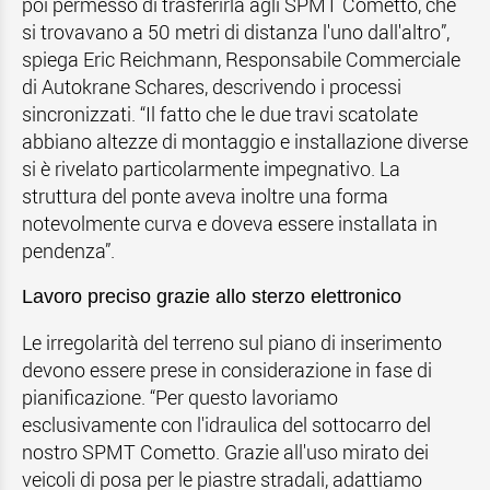
poi permesso di trasferirla agli SPMT Cometto, che
si trovavano a 50 metri di distanza l'uno dall'altro”,
spiega Eric Reichmann, Responsabile Commerciale
di Autokrane Schares, descrivendo i processi
sincronizzati. “Il fatto che le due travi scatolate
abbiano altezze di montaggio e installazione diverse
si è rivelato particolarmente impegnativo. La
struttura del ponte aveva inoltre una forma
notevolmente curva e doveva essere installata in
pendenza”.
Lavoro preciso grazie allo sterzo elettronico
Le irregolarità del terreno sul piano di inserimento
devono essere prese in considerazione in fase di
pianificazione. “Per questo lavoriamo
esclusivamente con l'idraulica del sottocarro del
nostro SPMT Cometto. Grazie all'uso mirato dei
veicoli di posa per le piastre stradali, adattiamo