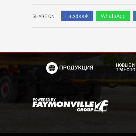
Facebook
WhatsApp
SHARE ON
НОВЫЕ И
ПРОДУКЦИЯ
ТРАНСПО