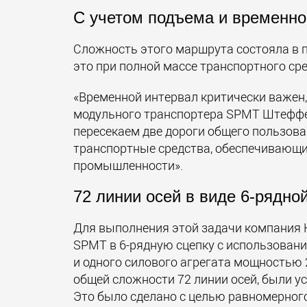
С учетом подъема и временн
Сложность этого маршрута состояла в п
это при полной массе транспортного сре
«Временной интервал критически важен,
модульного транспортера SPMT Штеффе
пересекаем две дороги общего пользова
транспортные средства, обеспечивающ
промышленности».
72 линии осей в виде 6-рядно
Для выполнения этой задачи компания 
SPMT в 6-рядную сцепку с использован
и одного силового агрегата мощностью
общей сложности 72 линии осей, были у
Это было сделано с целью равномерног