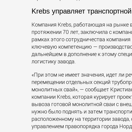
Krebs управляет транспортной
Компания Krebs, работающая на рынке в
протяжении 70 лет, заключила с компан
рамках этого сотрудничества компания 
ключевую компетенцию — производство 
дальнейшем в дополнение к этому спец
логистику завода.
«При этом не имеет значения, идет ли ре
перемещении отдельных секций трубопр
монолитных свай», — сообщает Кристиа
компании Krebs, которая курирует проек
вывоза готовой монолитной сваи с внеш
нужно было поднять и затем транспорти
расположенному на территории завода, 
управлением правопорядка города Норд