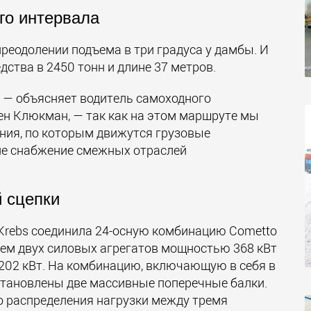
ого интервала
реодолении подъема в три градуса у дамбы. И
дства в 2450 тонн и длине 37 метров.
 — объясняет водитель самоходного
н Клюкман, — так как на этом маршруте мы
ния, по которым движутся грузовые
ие снабжение смежных отраслей
й сцепки
Krebs соединила 24-осную комбинацию Cometto
ием двух силовых агрегатов мощностью 368 кВт
 202 кВт. На комбинацию, включающую в себя в
становлены две массивные поперечные балки.
о распределения нагрузки между тремя