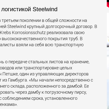
 логистикой Steelwind
 третьем поколении в общей сложности на
ией Steelwind крупный долгосрочный договор. В
Krebs Korrosionsschutz реализовала свою
высококачественного покрытия труб. В
иалисты взяли на себя всю транспортную
чь о передаче стальных листов на хранение,
оводов или транспортировке целых
н Петшке, один из управляющих директоров
т из Гамбурга. «Мы начали непосредственно с
него склада, расположенного за дамбой. Ее
ровать через дамбу к погрузочному пирсу,
с соблюдением срока, установленного
енхама».