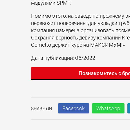
модулями SPMT.
Помимо этого, на заводе по-прежнему э
перевозит поперечины для укладки труб
компания намерена организовать посме
Сохраняя верность девизу компании Kre
Cometto держит курс на МАКСИМУМ!»
Дата публикации: 06/2022
Познакомьтесь с бр
Facebook
WhatsApp
SHARE ON