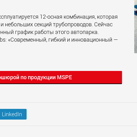
ксплуатируется 12-осная комбинация, которая
 и небольших секций трубопроводов. Сейчас
нный график работы этого автопарка.
bs: «Современный, гибкий и инновационный —
ошюрой по продукции MSPE
LinkedIn