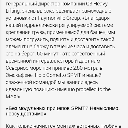
генеральный директор компании Q3 Heavy
Lifting, очень высоко оценивает самоходные
установки от Faymonville Group. «Благодаря
нашей гидравлически регулируемой системе
крепления груза, применяемой для башен, мы
можем погрузить, поднять и доставить такой
элемент на баржу в течение часа и доставить
его на берег. 60 минут - это естественный
временной интервал, который дает нам
Северное море при приливе 2,80 метра в
Эмсхафене. Но с Cometto SPMT и нашей
слаженной командой мы заняли здесь
идеальную позицию- именно propelled to the
MAX!»
«Без модульных прицепов SPMT? Немыслимо,
неосуществимо»
Как только начнется монтаж ветряных турбин в