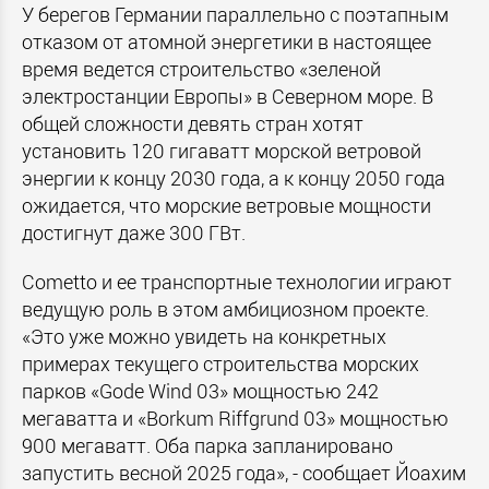
У берегов Германии параллельно с поэтапным
отказом от атомной энергетики в настоящее
время ведется строительство «зеленой
электростанции Европы» в Северном море. В
общей сложности девять стран хотят
установить 120 гигаватт морской ветровой
энергии к концу 2030 года, а к концу 2050 года
ожидается, что морские ветровые мощности
достигнут даже 300 ГВт.
Cometto и ее транспортные технологии играют
ведущую роль в этом амбициозном проекте.
«Это уже можно увидеть на конкретных
примерах текущего строительства морских
парков «Gode Wind 03» мощностью 242
мегаватта и «Borkum Riffgrund 03» мощностью
900 мегаватт. Оба парка запланировано
запустить весной 2025 года», - сообщает Йоахим