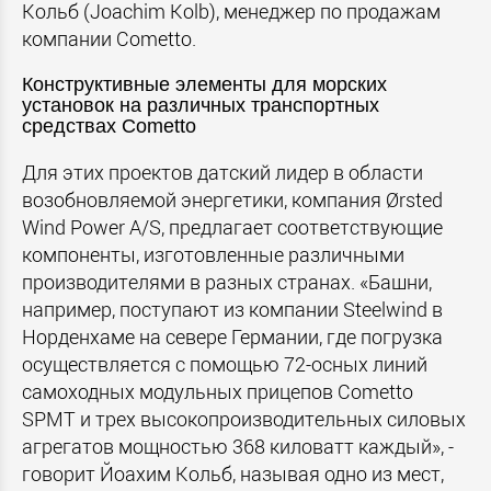
Кольб (Joachim Kolb), менеджер по продажам
компании Cometto.
Конструктивные элементы для морских
установок на различных транспортных
средствах Cometto
Для этих проектов датский лидер в области
возобновляемой энергетики, компания Ørsted
Wind Power A/S, предлагает соответствующие
компоненты, изготовленные различными
производителями в разных странах. «Башни,
например, поступают из компании Steelwind в
Норденхаме на севере Германии, где погрузка
осуществляется с помощью 72-осных линий
самоходных модульных прицепов Cometto
SPMT и трех высокопроизводительных силовых
агрегатов мощностью 368 киловатт каждый», -
говорит Йоахим Кольб, называя одно из мест,