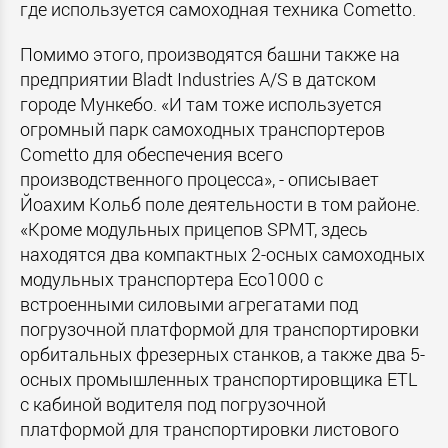
где используется самоходная техника Cometto.
Помимо этого, производятся башни также на
предприятии Bladt Industries A/S в датском
городе Мункебо. «И там тоже используется
огромный парк самоходных транспортеров
Cometto для обеспечения всего
производственного процесса», - описывает
Йоахим Кольб поле деятельности в том районе.
«Кроме модульных прицепов SPMT, здесь
находятся два компактных 2-осных самоходных
модульных транспортера Eco1000 с
встроенными силовыми агрегатами под
погрузочной платформой для транспортировки
орбитальных фрезерных станков, а также два 5-
осных промышленных транспортировщика ETL
с кабиной водителя под погрузочной
платформой для транспортировки листового