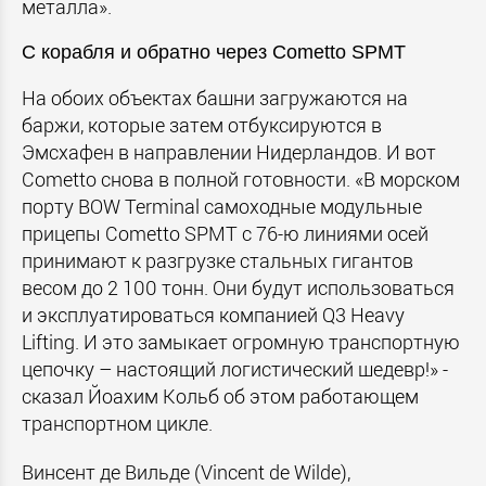
металла».
С корабля и обратно через Cometto SPMT
На обоих объектах башни загружаются на
баржи, которые затем отбуксируются в
Эмсхафен в направлении Нидерландов. И вот
Cometto снова в полной готовности. «В морском
порту BOW Terminal самоходные модульные
прицепы Cometto SPMT с 76-ю линиями осей
принимают к разгрузке стальных гигантов
весом до 2 100 тонн. Они будут использоваться
и эксплуатироваться компанией Q3 Heavy
Lifting. И это замыкает огромную транспортную
цепочку – настоящий логистический шедевр!» -
сказал Йоахим Кольб об этом работающем
транспортном цикле.
Винсент де Вильде (Vincent de Wilde),