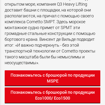
открытом море, компания Q3 Heavy Lifting
доставит башни с площадки, на которой они
располагаются, на причал с помощью своего
комплекса Cometto SMPT. Здесь морское
монтажное судно примет от SPMT эти
громадные стальные конструкции с помощью
бортового крана. Винсент де Вильде подводит
итог: «И важно подчеркнуть - без этой
транспортной технологии от Cometto проекты
такого масштаба были бы немыслимы и
неосуществимы».
Познакомьтесь с брошюрой по продукции
MSPE
Познакомьтесь с брошюрой по продукции
Eco1000/ Eco1500