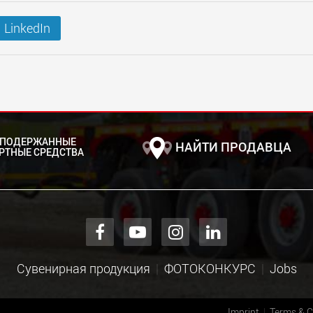
LinkedIn
 ПОДЕРЖАННЫЕ
НАЙТИ ПРОДАВЦА
РТНЫЕ СРЕДСТВА
Сувенирная продукция
ФОТОКОНКУРС
Jobs
Imprint
Terms & C