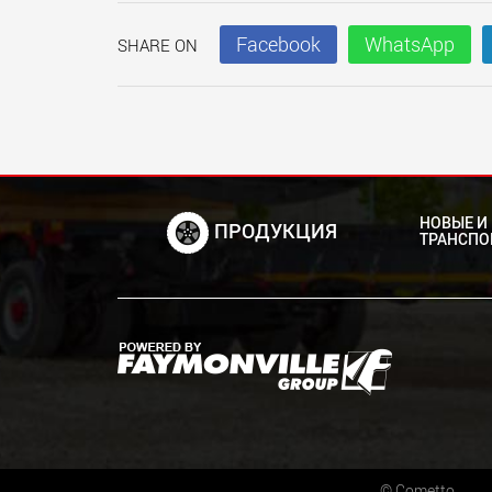
Facebook
WhatsApp
SHARE ON
НОВЫЕ И
ПРОДУКЦИЯ
ТРАНСПО
©
Cometto