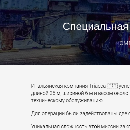
Специальная
комп
Итальянская компания Triacca 🇮🇹 ус
длиной 35 м, шириной 6 м и весом около
техническому обслуживанию.
Для операции были задействованы две 
Уникальная сложность этой миссии зак