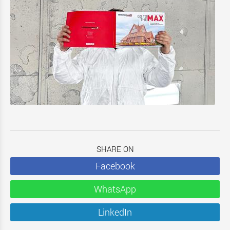
SHARE ON
Facebook
WhatsApp
LinkedIn