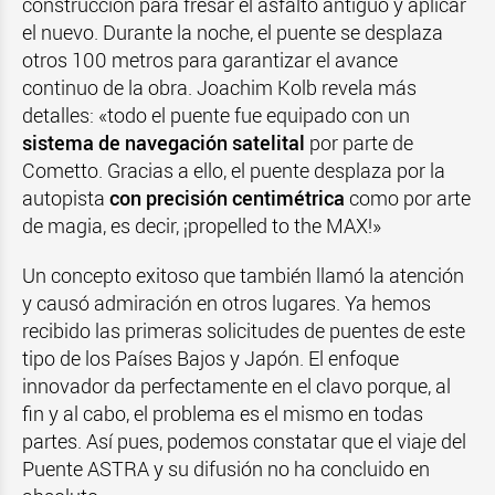
construcción para fresar el asfalto antiguo y aplicar
el nuevo. Durante la noche, el puente se desplaza
otros 100 metros para garantizar el avance
continuo de la obra. Joachim Kolb revela más
detalles: «todo el puente fue equipado con un
sistema de navegación satelital
por parte de
Cometto. Gracias a ello, el puente desplaza por la
autopista
con precisión centimétrica
como por arte
de magia, es decir, ¡propelled to the MAX!»
Un concepto exitoso que también llamó la atención
y causó admiración en otros lugares. Ya hemos
recibido las primeras solicitudes de puentes de este
tipo de los Países Bajos y Japón. El enfoque
innovador da perfectamente en el clavo porque, al
fin y al cabo, el problema es el mismo en todas
partes. Así pues, podemos constatar que el viaje del
Puente ASTRA y su difusión no ha concluido en