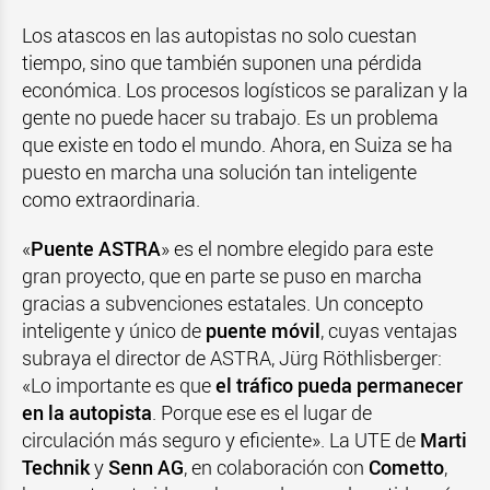
Los atascos en las autopistas no solo cuestan
tiempo, sino que también suponen una pérdida
económica. Los procesos logísticos se paralizan y la
gente no puede hacer su trabajo. Es un problema
que existe en todo el mundo. Ahora, en Suiza se ha
puesto en marcha una solución tan inteligente
como extraordinaria.
«
Puente ASTRA
» es el nombre elegido para este
gran proyecto, que en parte se puso en marcha
gracias a subvenciones estatales. Un concepto
inteligente y único de
puente móvil
, cuyas ventajas
subraya el director de ASTRA, Jürg Röthlisberger:
«Lo importante es que
el tráfico pueda permanecer
en la autopista
. Porque ese es el lugar de
circulación más seguro y eficiente». La UTE de
Marti
Technik
y
Senn AG
, en colaboración con
Cometto
,