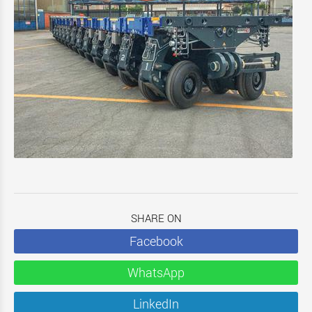
SHARE ON
Facebook
WhatsApp
LinkedIn