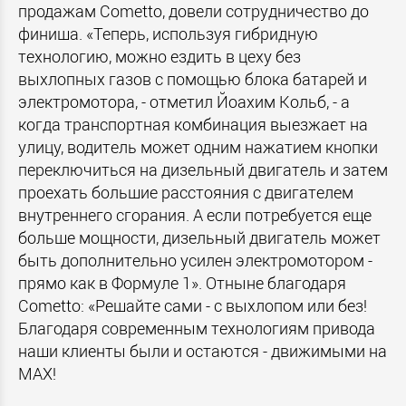
продажам Cometto, довели сотрудничество до
финиша. «Теперь, используя гибридную
технологию, можно ездить в цеху без
выхлопных газов с помощью блока батарей и
электромотора, - отметил Йоахим Кольб, - а
когда транспортная комбинация выезжает на
улицу, водитель может одним нажатием кнопки
переключиться на дизельный двигатель и затем
проехать большие расстояния с двигателем
внутреннего сгорания. А если потребуется еще
больше мощности, дизельный двигатель может
быть дополнительно усилен электромотором -
прямо как в Формуле 1». Отныне благодаря
Cometto: «Решайте сами - с выхлопом или без!
Благодаря современным технологиям привода
наши клиенты были и остаются - движимыми на
MAX!