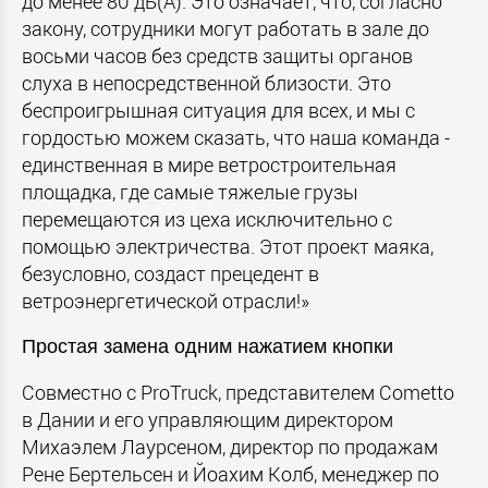
до менее 80 дБ(А). Это означает, что, согласно
закону, сотрудники могут работать в зале до
восьми часов без средств защиты органов
слуха в непосредственной близости. Это
беспроигрышная ситуация для всех, и мы с
гордостью можем сказать, что наша команда -
единственная в мире ветростроительная
площадка, где самые тяжелые грузы
перемещаются из цеха исключительно с
помощью электричества. Этот проект маяка,
безусловно, создаст прецедент в
ветроэнергетической отрасли!»
Простая замена одним нажатием кнопки
Совместно с ProTruck, представителем Cometto
в Дании и его управляющим директором
Михаэлем Лаурсеном, директор по продажам
Рене Бертельсен и Йоахим Колб, менеджер по