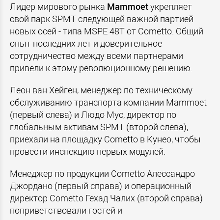
Лидер мирового рынка
Mammoet
укрепляет
свой парк SPMT следующей важной партией
новых осей - типа MSPE 48T от Cometto. Общий
опыт последних лет и доверительное
сотрудничество между всеми партнерами
привели к этому революционному решению.
Леон ван Хейген, менеджер по техническому
обслуживанию транспорта компании Mammoet
(первый слева) и Людо Мус, директор по
глобальным активам SPMT (второй слева),
приехали на площадку Cometto в Кунео, чтобы
провести инспекцию первых модулей.
Менеджер по продукции Cometto Алессандро
Джордано (первый справа) и операционный
директор Cometto Гехад Чалих (второй справа)
поприветствовали гостей и