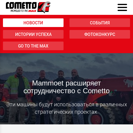
НОВОСТИ
СОБЫТИЯ
ИСТОРИИ УСПЕХА
ФОТОКОНКУРС
GO TO THE MAX
Mammoet расширяет
сотрудничество с Cometto
Эти машины будут использоваться в различных
стратегических проектах.