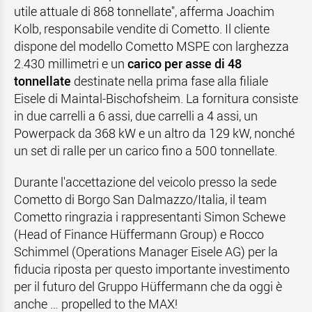
utile attuale di 868 tonnellate", afferma Joachim
Kolb, responsabile vendite di Cometto. Il cliente
dispone del modello Cometto MSPE con larghezza
2.430 millimetri e un
carico per asse
di 48
tonnellate
destinate nella prima fase alla filiale
Eisele di Maintal-Bischofsheim. La fornitura consiste
in due carrelli a 6 assi, due carrelli a 4 assi, un
Powerpack da 368 kW e un altro da 129 kW, nonché
un set di ralle per un carico fino a 500 tonnellate.
Durante l'accettazione del veicolo presso la sede
Cometto di Borgo San Dalmazzo/Italia, il team
Cometto ringrazia i rappresentanti Simon Schewe
(Head of Finance Hüffermann Group) e Rocco
Schimmel (Operations Manager Eisele AG) per la
fiducia riposta per questo importante investimento
per il futuro del Gruppo Hüffermann che da oggi è
anche … propelled to the MAX!