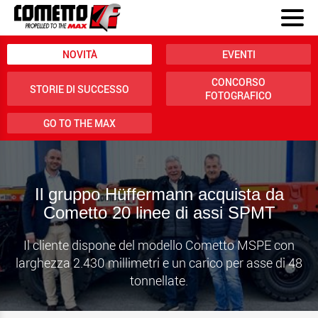
NOVITÀ
EVENTI
CONCORSO
STORIE DI SUCCESSO
FOTOGRAFICO
GO TO THE MAX
Il gruppo Hüffermann acquista da
Cometto 20 linee di assi SPMT
Il cliente dispone del modello Cometto MSPE con
larghezza 2.430 millimetri e un carico per asse di 48
tonnellate.