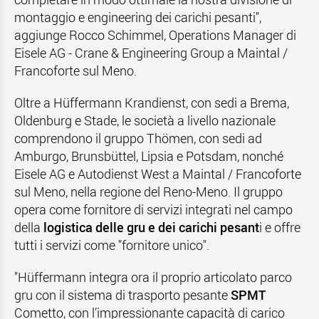
montaggio e engineering dei carichi pesanti",
aggiunge Rocco Schimmel, Operations Manager di
Eisele AG - Crane & Engineering Group a Maintal /
Francoforte sul Meno.
Oltre a Hüffermann Krandienst, con sedi a Brema,
Oldenburg e Stade, le società a livello nazionale
comprendono il gruppo Thömen, con sedi ad
Amburgo, Brunsbüttel, Lipsia e Potsdam, nonché
Eisele AG e Autodienst West a Maintal / Francoforte
sul Meno, nella regione del Reno-Meno. Il gruppo
opera come fornitore di servizi integrati nel campo
della
logistica delle gru e dei carichi pesant
i e offre
tutti i servizi come "fornitore unico".
"Hüffermann integra ora il proprio articolato parco
gru con il sistema di trasporto pesante
SPMT
Cometto, con l’impressionante capacità di carico