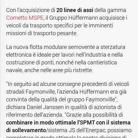
Con l'acquisizione di
20 linee di assi
della gamma
Cometto MSPE
, il Gruppo Hüffermann acquisisce i
veicoli da trasporto specifici per le imminenti
missioni di trasporto pesante.
La nuova flotta modulare semovente a sterzatura
elettronica è ideale per lavori nell'industria e nella
costruzione di ponti, nonché nella cantieristica
navale, anche nelle aree più ristrette.
"In seguito ad alcune consegne precedenti di veicoli
stradali Faymonville, l'azienda Hüffermann era già
convinta della qualità del gruppo Faymonville",
dichiara Daniel Janssen in qualità di azionista di
riferimento dell'azienda. "Grazie alla possibilità di
combinare in modo ottimale l'SPMT con il sistema
di sollevamento
/sistema JS dell'Enerpac, possiamo
completare in modo ottimale la nostra divisione di