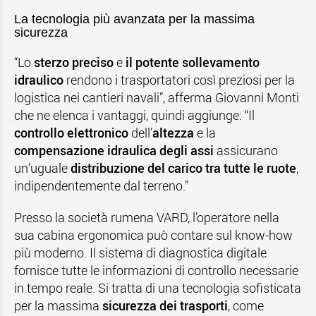
La tecnologia più avanzata per la massima
sicurezza
“Lo
sterzo preciso
e
il potente sollevamento
idraulico
rendono i trasportatori così preziosi per la
logistica nei cantieri navali”, afferma
Giovanni Monti
che ne elenca i vantaggi, quindi aggiunge: “Il
controllo elettronico
dell’
altezza
e la
compensazione idraulica degli
assi
assicurano
un’uguale
distribuzione del carico tra tutte le ruote
,
indipendentemente dal terreno.”
Presso la società rumena VARD, l’operatore nella
sua cabina ergonomica può contare sul know-how
più moderno. Il sistema di diagnostica digitale
fornisce tutte le informazioni di controllo necessarie
in tempo reale. Si tratta di una tecnologia sofisticata
per la massima
sicurezza dei trasporti
, come