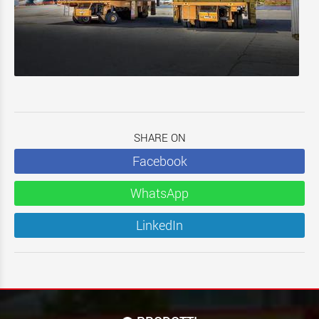
SHARE ON
Facebook
WhatsApp
LinkedIn