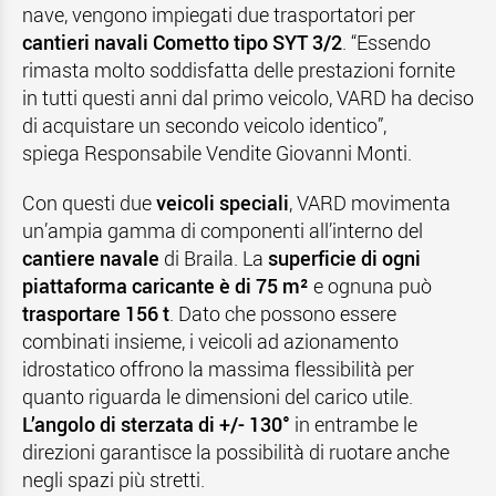
nave, vengono impiegati due trasportatori per
cantieri navali Cometto tipo SYT 3/2
. “Essendo
rimasta molto soddisfatta delle prestazioni fornite
in tutti questi anni dal primo veicolo, VARD ha deciso
di acquistare un secondo veicolo identico”,
spiega Responsabile Vendite Giovanni Monti.
Con questi due
veicoli speciali
, VARD movimenta
un’ampia gamma di componenti all’interno del
cantiere navale
di Braila. La
superficie di ogni
piattaforma caricante è di 75 m²
e ognuna può
trasportare
156 t
. Dato che possono essere
combinati insieme, i veicoli ad azionamento
idrostatico offrono la massima flessibilità per
quanto riguarda le dimensioni del carico utile.
L’angolo di sterzata di +/- 130°
in entrambe le
direzioni garantisce la possibilità di ruotare anche
negli spazi più stretti.