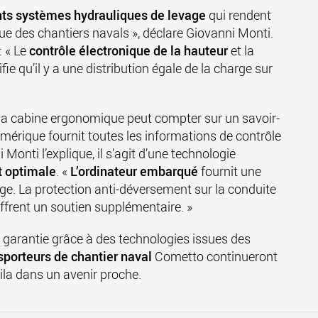
ts systèmes hydrauliques de levage
qui rendent
que des chantiers navals », déclare
Giovanni Monti
.
: « Le
contrôle électronique de la hauteur
et la
fie qu’il y a une distribution égale de la charge sur
a cabine ergonomique peut compter sur un savoir-
umérique fournit toutes les informations de contrôle
i Monti
l’explique, il s’agit d’une technologie
t optimale
. «
L’ordinateur embarqué
fournit une
ge. La protection anti-déversement sur la conduite
ffrent un soutien supplémentaire. »
t garantie grâce à des technologies issues des
sporteurs de chantier naval
Cometto continueront
ila dans un avenir proche.