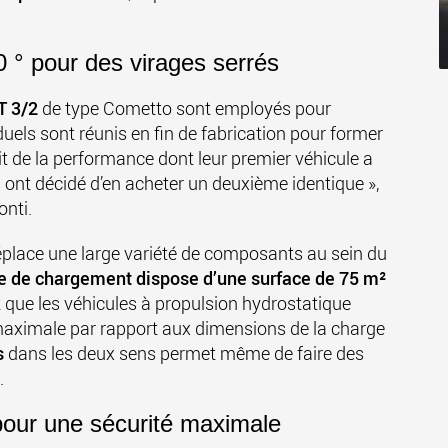
 ° pour des virages serrés
T 3/2
de type Cometto sont employés pour
uels sont réunis en fin de fabrication pour former
it de la performance dont leur premier véhicule a
 ont décidé d’en acheter un deuxième identique »,
onti
.
place une large variété de composants au sein du
e de chargement dispose d’une
surface de 75 m²
it que les véhicules à propulsion hydrostatique
é maximale par rapport aux dimensions de la charge
s
dans les deux sens permet même de faire des
.
pour une sécurité maximale