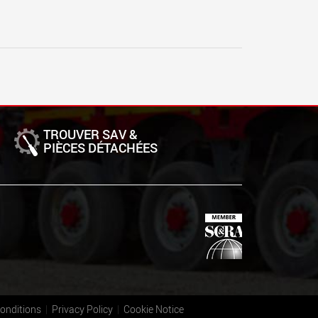
TROUVER SAV &
PIÈCES DÉTACHÉES
onditions
Privacy Policy
Cookie Notice