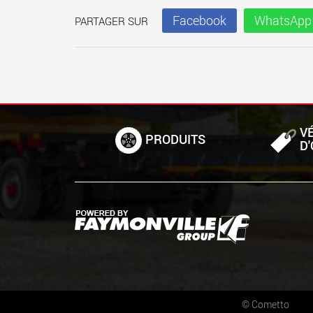
Facebook
WhatsApp
PARTAGER SUR
V
PRODUITS
D
©
Cometto