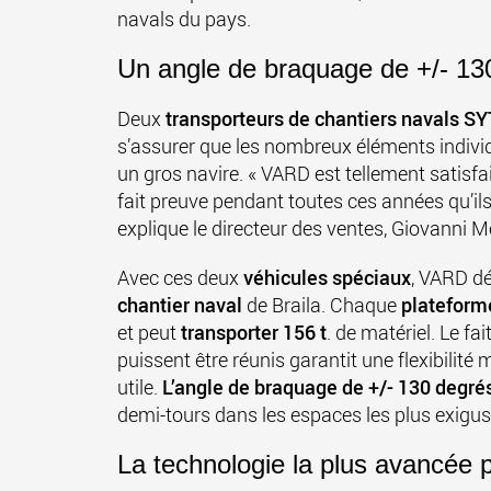
navals du pays.
Un angle de braquage de +/- 130
Deux
transporteurs de chantiers navals SY
s’assurer que les nombreux éléments individ
un gros navire. « VARD est tellement satisfa
fait preuve pendant toutes ces années qu’ils
explique le directeur des ventes,
Giovanni M
Avec ces deux
véhicules spéciaux
, VARD dé
chantier naval
de Braila. Chaque
plateform
et peut
transporter 156 t
. de matériel. Le fa
puissent être réunis garantit une flexibilit
utile.
L’angle de braquage de +/- 130 degré
demi-tours dans les espaces les plus exigus
La technologie la plus avancée 