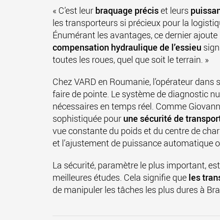
« C’est leur
braquage précis
et leurs
puissan
les transporteurs si précieux pour la logisti
Énumérant les avantages, ce dernier ajoute 
compensation hydraulique de l’essieu
signi
toutes les roues, quel que soit le terrain. »
Chez VARD en Roumanie, l’opérateur dans s
faire de pointe. Le système de diagnostic n
nécessaires en temps réel. Comme
Giovann
sophistiquée pour
une sécurité de transpor
vue constante du poids et du centre de char
et l’ajustement de puissance automatique o
La sécurité, paramètre le plus important, es
meilleures études. Cela signifie que
les tran
de manipuler les tâches les plus dures à Bra