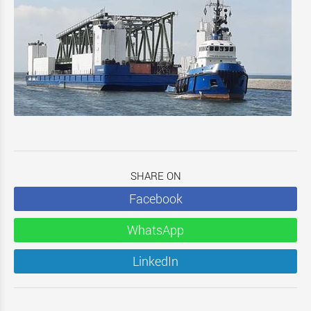
SHARE ON
Facebook
WhatsApp
LinkedIn