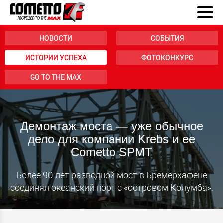
НОВОСТИ
СОБЫТИЯ
ИСТОРИИ УСПЕХА
ФОТОКОНКУРС
GO TO THE MAX
Демонтаж моста — уже обычное
дело для компании Krebs и ее
Cometto SPMT
Более 90 лет разводной мост в Бремерхафене
соединял океанский порт с «островом Колумба».