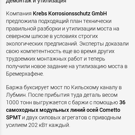
Демонтаж и утилизация
Компания
Krebs Korrosionsschutz GmbH
предложила подходящий план технически
правильной разборки и утилизации моста на
северном шлюзе в условиях строгих
экологических предписаний. Эксперты доказали
свою компетентность еще во время других
трудоемких монтажных работ и теперь
получили новое задание на утилизацию моста в
Бремерхафене.
Баржа буксирует мост по Кильскому каналу в
Лубмин. После прибытия туда деталь весом
1000 тонн выгружается с баржи с помощью
36
самоходных
модульных
линий
осей
Cometto
SPMT
и двух силовых агрегатов с приводным
усилием 202 кВт каждый.