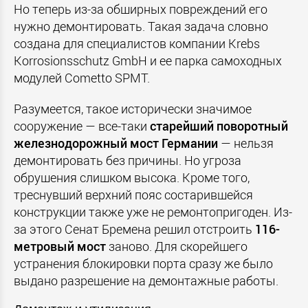
Но теперь из-за обширных повреждений его
нужно демонтировать. Такая задача словно
создана для специалистов компании Krebs
Korrosionsschutz GmbH и ее парка самоходных
модулей Cometto SPMT.
Разумеется, такое исторически значимое
сооружение — все-таки
старейший
поворотный
железнодорожный
мост
Германии
— нельзя
демонтировать без причины. Но угроза
обрушения слишком высока. Кроме того,
треснувший верхний пояс состарившейся
конструкции также уже не ремонтопригоден. Из-
за этого Сенат Бремена решил отстроить
116-
метровый
мост
заново. Для скорейшего
устранения блокировки порта сразу же было
выдано разрешение на демонтажные работы.