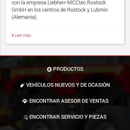
con la empresa Liebherr-MCCtec Rostock
GmbH en los centros de Rostock y Lubmin
(Alemania).
Leer más
PRODUCTOS
VEHÍCULOS NUEVOS Y DE OCASIÓN
ENCONTRAR ASESOR DE VENTAS
ENCONTRAR SERVICIO Y PIEZAS