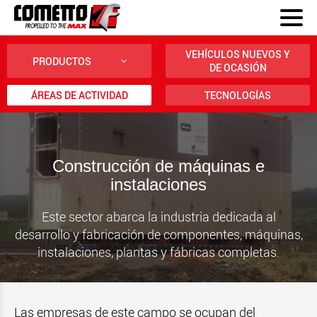
VEHÍCULOS NUEVOS Y
PRODUCTOS
DE OCASIÓN
ÁREAS DE ACTIVIDAD
TECNOLOGÍAS
Construcción de máquinas e
instalaciones
Este sector abarca la industria dedicada al
desarrollo y fabricación de componentes, máquinas,
instalaciones, plantas y fábricas completas.
Las empresas de este campo se ocupan del