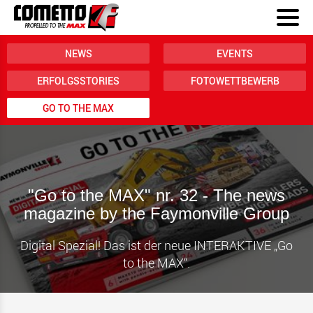
NEWS
EVENTS
ERFOLGSSTORIES
FOTOWETTBEWERB
GO TO THE MAX
"Go to the MAX" nr. 32 - The news
magazine by the Faymonville Group
Digital Spezial! Das ist der neue INTERAKTIVE „Go
to the MAX“.