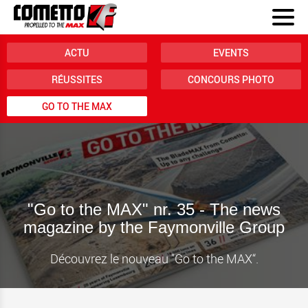
ACTU
EVENTS
RÉUSSITES
CONCOURS PHOTO
GO TO THE MAX
"Go to the MAX" nr. 35 - The news
magazine by the Faymonville Group
Découvrez le nouveau "Go to the MAX“.