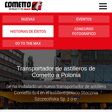
NUEVAS
EVENTOS
CONCURSO
HISTORIAS DE ÉXITOS
FOTOGRÁFICO
GO TO THE MAX
Transportador de astilleros de
Cometto a Polonia
Se ha instalado un nuevo transportador de astillero
Cometto 6/4 en el astillero polaco Stocznia
Szczeciñska Sp. z o.o.