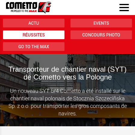
ACTU
EVENTS
RÉUSSITES
CONCOURS PHOTO
GO TO THE MAX
Transporteur de chantier naval (SYT)
de Cometto vers la Pologne
Un nouveau SYT 6/4 Cometto a été installé sur le
chantier naval polonais de Stocznia Szczeciñska
Sp. z o.o. pour transporter les gros composants de
navires.