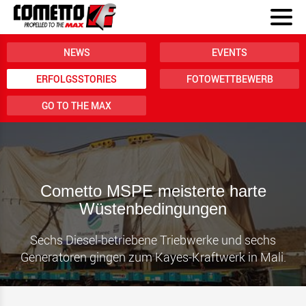
NEWS
EVENTS
ERFOLGSSTORIES
FOTOWETTBEWERB
GO TO THE MAX
Cometto MSPE meisterte harte
Wüstenbedingungen
Sechs Diesel-betriebene Triebwerke und sechs
Generatoren gingen zum Kayes-Kraftwerk in Mali.