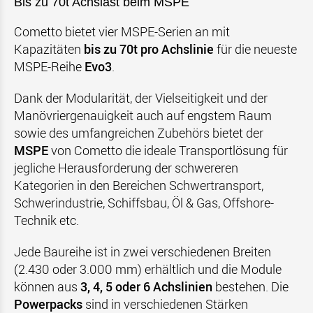
Bis zu 70t Achslast beim MSPE
Cometto bietet vier MSPE-Serien an mit
Kapazitäten
bis zu 70t pro Achslinie
für die neueste
MSPE-Reihe
Evo3
.
Dank der Modularität, der Vielseitigkeit und der
Manövriergenauigkeit auch auf engstem Raum
sowie des umfangreichen Zubehörs bietet der
MSPE
von Cometto die ideale Transportlösung für
jegliche Herausforderung der schwereren
Kategorien in den Bereichen Schwertransport,
Schwerindustrie, Schiffsbau, Öl & Gas, Offshore-
Technik etc.
Jede Baureihe ist in zwei verschiedenen Breiten
(2.430 oder 3.000 mm) erhältlich und die Module
können aus
3, 4, 5 oder 6 Achslinien
bestehen. Die
Powerpacks
sind in verschiedenen Stärken