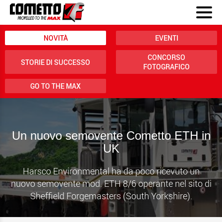
NOVITÀ
EVENTI
CONCORSO
STORIE DI SUCCESSO
FOTOGRAFICO
GO TO THE MAX
Un nuovo semovente Cometto ETH in
UK
Harsco Environmental ha da poco ricevuto un
nuovo semovente mod. ETH 8/6 operante nel sito di
Sheffield Forgemasters (South Yorkshire).