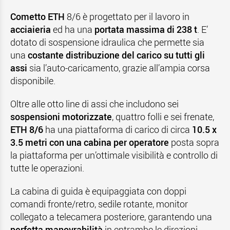
Cometto ETH
8/6 è progettato per il lavoro in
acciaieria
ed ha una
portata massima di 238 t
. E’
dotato di sospensione idraulica che permette sia
una
costante distribuzione del carico su tutti gli
assi
sia l’auto-caricamento, grazie all’ampia corsa
disponibile.
Oltre alle otto line di assi che includono sei
sospensioni motorizzate
, quattro folli e sei frenate,
ETH 8/6
ha una piattaforma di carico di circa
10.5 x
3.5 metri con una cabina per operatore
posta sopra
la piattaforma per un’ottimale visibilità e controllo di
tutte le operazioni.
La cabina di guida è equipaggiata con doppi
comandi fronte/retro, sedile rotante, monitor
collegato a telecamera posteriore, garantendo una
perfetta manovrabilità
in entrambe le direzioni.