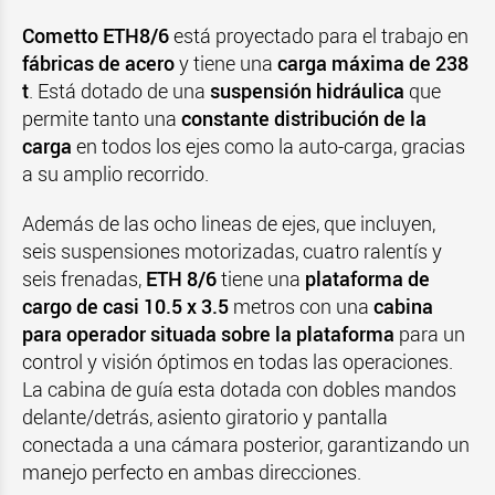
Cometto ETH8/6
está proyectado para el trabajo en
fábricas de acero
y tiene una
carga máxima de 238
t
. Está dotado de una
suspensión hidráulica
que
permite tanto una
constante distribución de la
carga
en todos los ejes como la auto-carga, gracias
a su amplio recorrido.
Además de las ocho lineas de ejes, que incluyen,
seis suspensiones motorizadas, cuatro ralentís y
seis frenadas,
ETH 8/6
tiene una
plataforma de
cargo de casi 10.5 x 3.5
metros con una
cabina
para operador situada sobre la plataforma
para un
control y visión óptimos en todas las operaciones.
La cabina de guía esta dotada con dobles mandos
delante/detrás, asiento giratorio y pantalla
conectada a una cámara posterior, garantizando un
manejo perfecto en ambas direcciones.