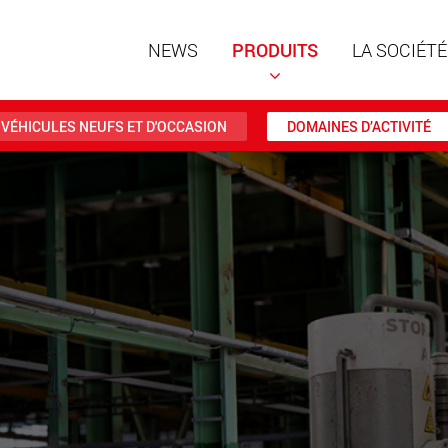
NEWS
PRODUITS
LA SOCIÉTÉ
VÉHICULES NEUFS ET D'OCCASION
DOMAINES D’ACTIVITÉ
Remorqu
structur
charges 
www
Remorqu
des char
jusqu’à 
www.
Véhicule