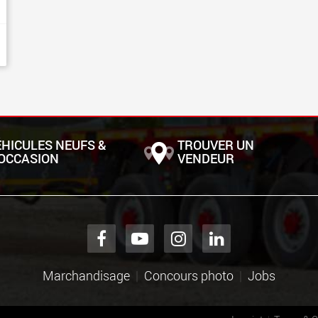
ÉHICULES NEUFS &
TROUVER UN
'OCCASION
VENDEUR
Marchandisage
Concours photo
Jobs