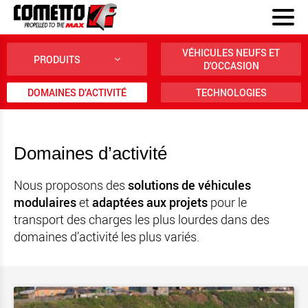
VÉHICULES NEUFS ET
PRODUITS
D'OCCASION
DOMAINES D’ACTIVITÉ
TECHNOLOGIES
Domaines d’activité
Nous proposons des
solutions de véhicules
modulaires
et
adaptées aux projets
pour le
transport des charges les plus lourdes dans des
domaines d’activité les plus variés.