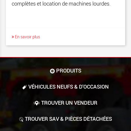
complètes et location de machines lourdes.
En savoir plus
PRODUITS
VÉHICULES NEUFS & D'OCCASION
TROUVER UN VENDEUR
TROUVER SAV & PIÈCES DÉTACHÉES