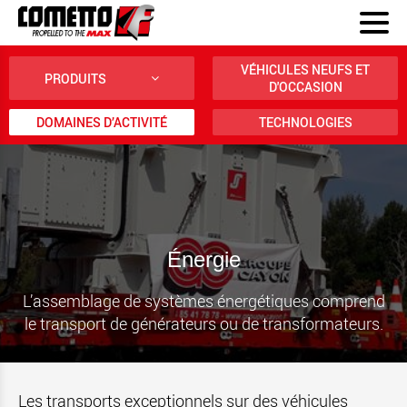
VÉHICULES NEUFS ET
PRODUITS
D'OCCASION
DOMAINES D’ACTIVITÉ
TECHNOLOGIES
Énergie
L’assemblage de systèmes énergétiques comprend
le transport de générateurs ou de transformateurs.
Les transports exceptionnels sur des véhicules