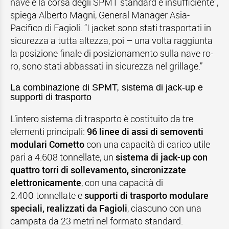
nave e la corsa degli SPMT standard è insufficiente”,
spiega Alberto Magni, General Manager Asia-
Pacifico di Fagioli. “I jacket sono stati trasportati in
sicurezza a tutta altezza, poi – una volta raggiunta
la posizione finale di posizionamento sulla nave ro-
ro, sono stati abbassati in sicurezza nel grillage.”
La combinazione di SPMT, sistema di jack-up e
supporti di trasporto
L’intero sistema di trasporto è costituito da tre
elementi principali:
96 linee di assi di semoventi
modulari Cometto
con una capacità di carico utile
pari a 4.608 tonnellate, un
sistema di jack-up con
quattro torri di sollevamento, sincronizzate
elettronicamente
, con una capacità di
2.400 tonnellate e
supporti di trasporto modulare
speciali, realizzati da Fagioli
, ciascuno con una
campata da 23 metri nel formato standard.