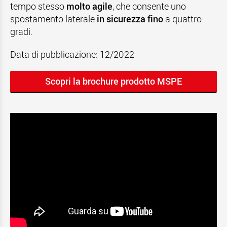
tempo stesso
molto agile
, che consente uno
spostamento laterale
in sicurezza fino
a quattro
gradi.
Data di pubblicazione: 12/2022
Scopri la brochure prodotto MSPE