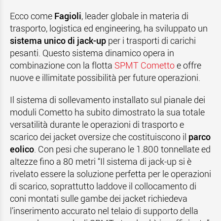
Ecco come
Fagioli
, leader globale in materia di
trasporto, logistica ed engineering, ha sviluppato un
sistema unico di jack-up
per i trasporti di carichi
pesanti. Questo sistema dinamico opera in
combinazione con la flotta
SPMT Cometto
e offre
nuove e illimitate possibilità per future operazioni.
Il sistema di sollevamento installato sul pianale dei
moduli Cometto ha subito dimostrato la sua totale
versatilità durante le operazioni di trasporto e
scarico dei jacket oversize che costituiscono il
parco
eolico
. Con pesi che superano le 1.800 tonnellate ed
altezze fino a 80 metri “Il sistema di jack-up si è
rivelato essere la soluzione perfetta per le operazioni
di scarico, soprattutto laddove il collocamento di
coni montati sulle gambe dei jacket richiedeva
l’inserimento accurato nel telaio di supporto della