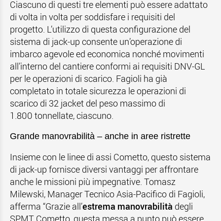
Ciascuno di questi tre elementi può essere adattato
di volta in volta per soddisfare i requisiti del
progetto. L’utilizzo di questa configurazione del
sistema di jack-up consente un’operazione di
imbarco agevole ed economica nonché movimenti
all’interno del cantiere conformi ai requisiti DNV-GL
per le operazioni di scarico. Fagioli ha già
completato in totale sicurezza le operazioni di
scarico di 32 jacket del peso massimo di
1.800 tonnellate, ciascuno.
Grande manovrabilità – anche in aree ristrette
Insieme con le linee di assi Cometto, questo sistema
di jack-up fornisce diversi vantaggi per affrontare
anche le missioni più impegnative. Tomasz
Milewski, Manager Tecnico Asia-Pacifico di Fagioli,
afferma “Grazie all’
estrema manovrabilità
degli
SPMT Cometto, questa messa a punto può essere