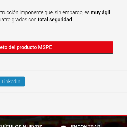
trucción imponente que, sin embargo, es
muy ágil
cuatro grados con
total seguridad
.
leto del producto MSPE
LinkedIn
EHÍCULOS NUEVOS
ENCONTRAR