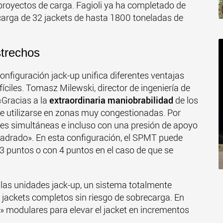
proyectos de carga. Fagioli ya ha completado de
carga de 32 jackets de hasta 1800 toneladas de
strechos
onfiguración jack-up unifica diferentes ventajas
íciles. Tomasz Milewski, director de ingeniería de
 «Gracias a la
extraordinaria maniobrabilidad
de los
 utilizarse en zonas muy congestionadas. Por
des simultáneas e incluso con una presión de apoyo
uadrado». En esta configuración, el SPMT puede
 3 puntos o con 4 puntos en el caso de que se
 las unidades jack-up, un sistema totalmente
 jackets completos sin riesgo de sobrecarga. En
es» modulares para elevar el jacket en incrementos