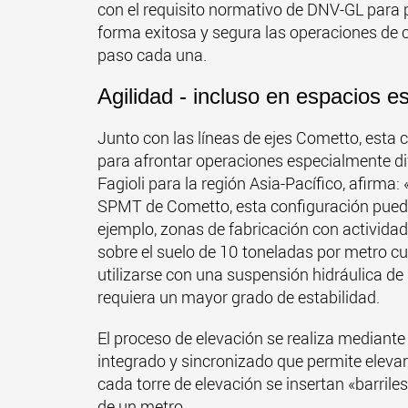
con el requisito normativo de DNV-GL para 
forma exitosa y segura las operaciones de 
paso cada una.
Agilidad - incluso en espacios e
Junto con las líneas de ejes Cometto, esta c
para afrontar operaciones especialmente dif
Fagioli para la región Asia-Pacífico, afirma:
SPMT de Cometto, esta configuración puede
ejemplo, zonas de fabricación con activida
sobre el suelo de 10 toneladas por metro c
utilizarse con una suspensión hidráulica de
requiera un mayor grado de estabilidad.
El proceso de elevación se realiza mediante
integrado y sincronizado que permite elevar
cada torre de elevación se insertan «barril
de un metro.