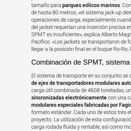
tamaño para
parques eólicos marinos
. Co
de hasta 80 metros, «el sistema jack-up dem
operaciones de carga, especialmente cuando
del jacket requerían una inserción precisa en
SPMT es insuficiente», explica Alberto Magni
Pacífico. «Los jackets se transportaron de f
llegar a la posición final en el buque Ro-Ro, 
Combinación de SPMT, sistema J
El sistema de transporte en su conjunto se
de ejes de transportadores modulares au
carga útil combinada de 4608 toneladas, u
sincronizadas electrónicamente
con una c
modulares especiales fabricadas por Fagio
formato estándar. Cada uno de estos tres el
proyecto. La utilización de esta configurac
carga rodada fluida y rentable, así como mo