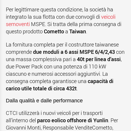
Per legittimare questa condizione, la società ha
integrato la sua flotta con due convogli di
veicoli
semoventi
MSPE. Si tratta della prima consegna di
questo prodotto
Cometto
a
Taiwan
.
La fornitura completa per il costruttore taiwanese
comprende
due moduli a 6 assi MSPE 6/4/2,43
con
una massa complessiva pari a
40t per linea d’assi
,
due Power Pack con una potenza di 110 kW
ciascuno e numerosi accessori aggiuntivi. La
consegna completa garantisce una
capacità di
carico utile totale di circa 432t
.
Dalla qualità e dalle performance
CTCI utilizzerà i nuovi veicoli per i trasporti
all’interno del
parco eolico offshore di Yunlin
. Per
Giovanni Monti, Responsabile VenditeCometto,