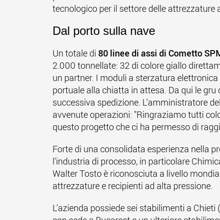
tecnologico per il settore delle attrezzature 
Dal porto sulla nave
Un totale di
80 linee di assi di Cometto S
2.000 tonnellate: 32 di colore giallo direttame
un partner. I moduli a sterzatura elettronica
portuale alla chiatta in attesa. Da qui le gru
successiva spedizione. L'amministratore de
avvenute operazioni: "Ringraziamo tutti co
questo progetto che ci ha permesso di ragg
Forte di una consolidata esperienza nella pr
l'industria di processo, in particolare Chimi
Walter Tosto è riconosciuta a livello mondi
attrezzature e recipienti ad alta pressione.
L'azienda possiede sei stabilimenti a Chieti (I