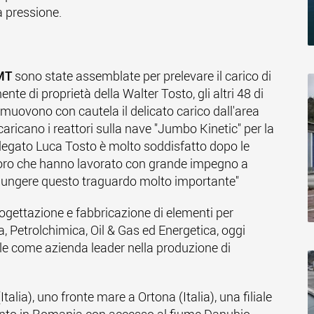
a pressione.
PMT
sono state assemblate per prelevare il carico di
nte di proprietà della Walter Tosto, gli altri 48 di
 muovono con cautela il delicato carico dall'area
 caricano i reattori sulla nave "Jumbo Kinetic" per la
legato Luca Tosto è molto soddisfatto dopo le
loro che hanno lavorato con grande impegno a
iungere questo traguardo molto importante"
ogettazione e fabbricazione di elementi per
ca, Petrolchimica, Oil & Gas ed Energetica, oggi
ale come azienda leader nella produzione di
talia), uno fronte mare a Ortona (Italia), una filiale