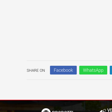
Facebook
WhatsApp
SHARE ON
VE