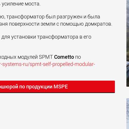
 усиление моста.
ию, трансформатор был
разгружен и была
овня поверхности земли с помощью домкратов.
 для установки трансформатора в его
оходных модулей SPMT
Cometto
по
systems-ru/spmt-self-propelled-modular-
ошюрой по продукции MSPE