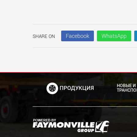
Facebook
WhatsApp
SHARE ON
НОВЫЕ И
ПРОДУКЦИЯ
ТРАНСПО