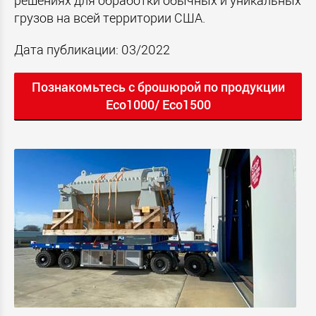
решениях для обработки обычных и уникальных
грузов на всей территории США.
Дата публикации: 03/2022
Познакомьтесь с брошюрой по продукции
Eco1000/ Eco1500