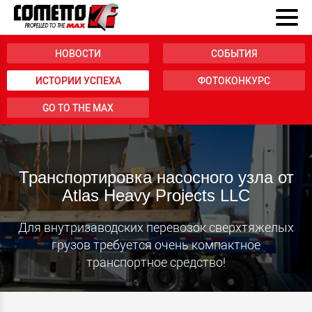
НОВОСТИ
СОБЫТИЯ
ИСТОРИИ УСПЕХА
ФОТОКОНКУРС
GO TO THE MAX
Транспортировка насосного узла от
Atlas Heavy Projects LLC
Для внутризаводских перевозок сверхтяжелых
грузов требуется очень компактное
транспортное средство!