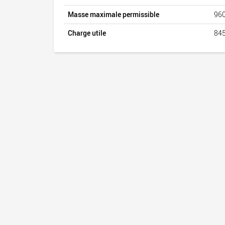
Masse maximale permissible
960
Charge utile
845