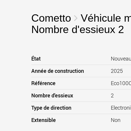
Cometto
Véhicule m
Nombre d'essieux 2
État
Nouvea
Année de construction
2025
Référence
Eco1000
Nombre d'essieux
2
Type de direction
Electron
Extensible
Non