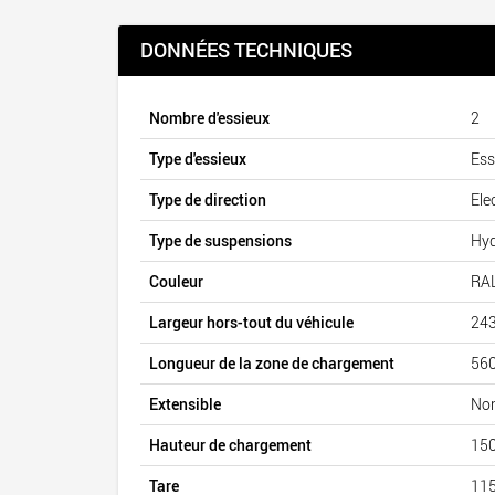
DONNÉES TECHNIQUES
Nombre d'essieux
2
Type d'essieux
Ess
Type de direction
Ele
Type de suspensions
Hyd
Couleur
RAL
Largeur hors-tout du véhicule
24
Longueur de la zone de chargement
56
Extensible
No
Hauteur de chargement
15
Tare
115