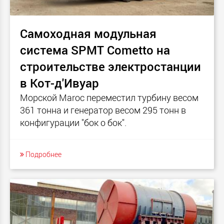
Самоходная модульная
система SPMT Cometto на
строительстве электростанции
в Кот-д'Ивуар
Морской Maroc переместил турбину весом
361 тонна и генератор весом 295 тонн в
конфигурации "бок о бок".
Подробнее