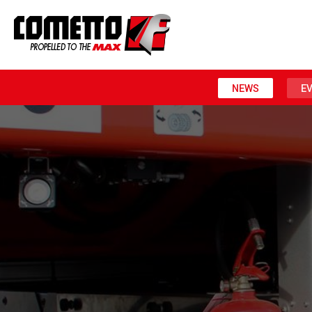
NEWS
E