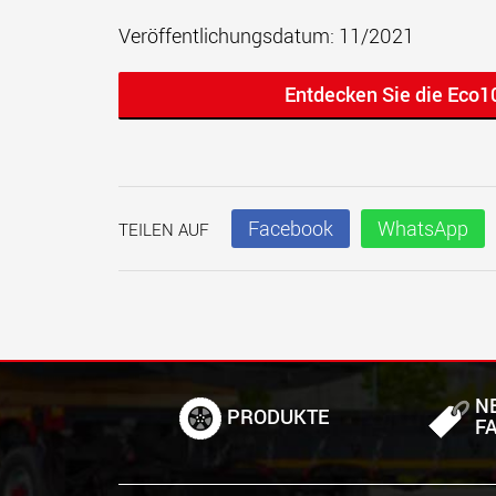
Veröffentlichungsdatum: 11/2021
Entdecken Sie die Eco
Facebook
WhatsApp
TEILEN AUF
N
PRODUKTE
F