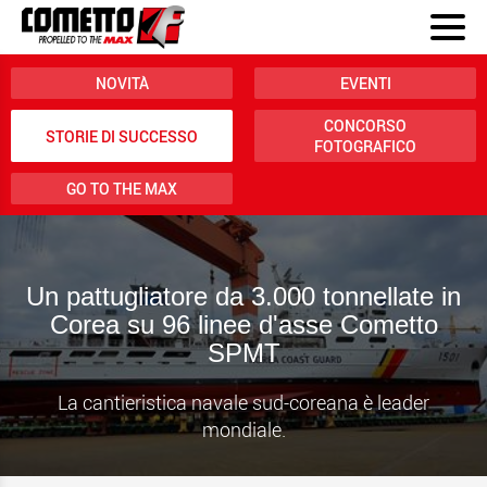
NOVITÀ
EVENTI
CONCORSO
STORIE DI SUCCESSO
FOTOGRAFICO
GO TO THE MAX
Un pattugliatore da 3.000 tonnellate in
Corea su 96 linee d'asse Cometto
SPMT
La cantieristica navale sud-coreana è leader
mondiale.