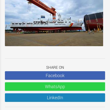
SHARE ON
Facebook
WhatsApp
LinkedIn