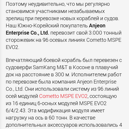
Поэтому неудивительно, что мы регулярно
становимся участниками незабываемых
зрелищ при перевозке новых кораблей и судов.
Наш Южно-Корейский покупатель
Anjeon
Enterprise Co., Ltd.
перевозит свой 3.000 тонный
сторожевик на 96 осевых линиях Cometto MSPE
EVO2.
Впечатляющий боевой корабль был перевезен с
судоверфи SamKang M&T в Косоне в плавучий
док на расстояние в 300 м. Исполнителем работ
по перевозке была компания Anjeon Enterprise
Co., Ltd. Они использовали систему из 96 линий
осей модулей
Cometto MSPE EVO2
, состоящую
из 16 единиц 6-осных модулей MSPE EVO2
6/4/2.43. Эта модификация модуля имеет
нагрузку на ось в 60 тонн. В качестве
дополнительных аксессуаров использовались 4