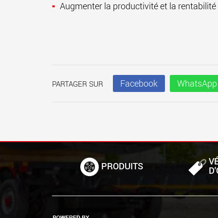
Augmenter la productivité et la rentabilit
Facebook
WhatsApp
PARTAGER SUR
V
PRODUITS
D