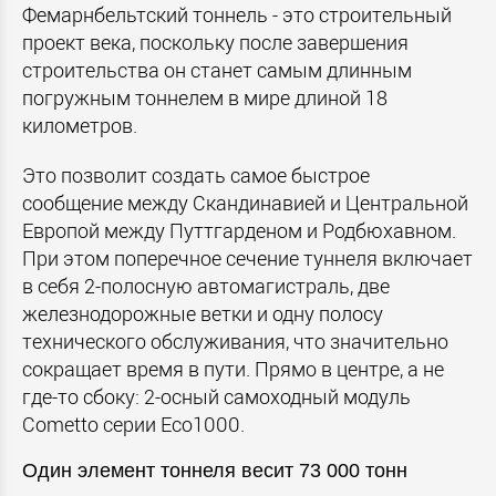
Фемарнбельтский тоннель - это строительный
проект века, поскольку после завершения
строительства он станет самым длинным
погружным тоннелем в мире длиной 18
километров.
Это позволит создать самое быстрое
сообщение между Скандинавией и Центральной
Европой между Путтгарденом и Родбюхавном.
При этом поперечное сечение туннеля включает
в себя 2-полосную автомагистраль, две
железнодорожные ветки и одну полосу
технического обслуживания, что значительно
сокращает время в пути. Прямо в центре, а не
где-то сбоку: 2-осный самоходный модуль
Cometto серии Eco1000.
Один элемент тоннеля весит 73 000 тонн