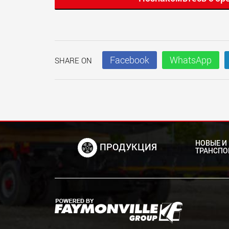
Facebook
WhatsApp
SHARE ON
НОВЫЕ И
ПРОДУКЦИЯ
ТРАНСПО