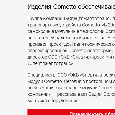
Изделия Cometto обеспечива
Группа Компаний «Спецтяжавтотранс» п
транспортных устройств Cometto. «В 200
самоходные модульные технологии Come
показателей надежности и качества. А е
произвел проект доставки космического
спроектированной Cometto платформе»,
директор ООО «ОКБ «Спецтяжпроект» и 
«Спецтяжавтотранс».
Специалисты ООО «ОКБ «Спецтяжпроект
модули Cometto. Сегодня в постоянном 
осей. «Наши самоходные модули Comett
компании», — рассказывает Вадим Орлов
монтажа оборудования.
Познакомьтесь с бр