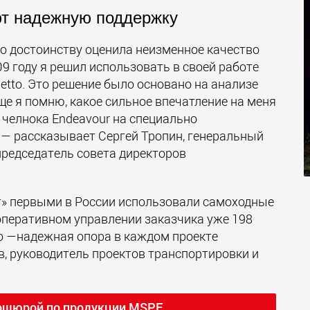
ют надежную поддержку
о достоинству оценила неизменное качество
9 году я решил использовать в своей работе
tto. Это решение было основано на анализе
ще я помню, какое сильное впечатление на меня
 челнока Endeavour на специально
 — рассказывает Сергей Тропин, генеральный
председатель совета директоров
» первыми в России использовали самоходные
оперативном управлении заказчика уже 198
o —надежная опора в каждом проекте
, руководитель проектов транспортировки и
ошюрой по продукции MSPE