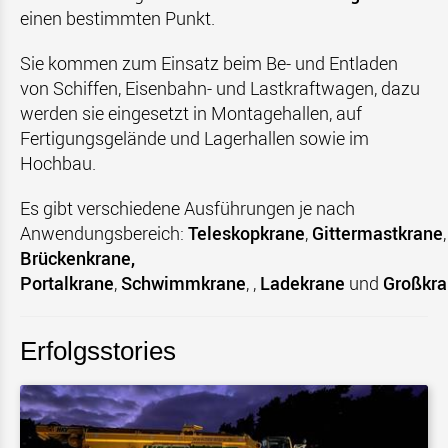
einen bestimmten Punkt.
Sie kommen zum Einsatz beim Be- und Entladen
von Schiffen, Eisenbahn- und Lastkraftwagen, dazu
werden sie eingesetzt in Montagehallen, auf
Fertigungsgelände und Lagerhallen sowie im
Hochbau.
Es gibt verschiedene Ausführungen je nach
Anwendungsbereich:
Teleskopkrane
,
Gittermastkrane
,
Brückenkrane
,
Portalkrane
,
Schwimmkrane
,
,
Ladekrane
und
Großkr
Erfolgsstories