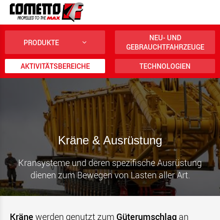
NEU- UND
PRODUKTE
GEBRAUCHTFAHRZEUGE
AKTIVITÄTSBEREICHE
TECHNOLOGIEN
Kräne & Ausrüstung
Kransysteme und deren spezifische Ausrüstung
dienen zum Bewegen von Lasten aller Art.
Kräne
werden genutzt zum
Güterumschlag
an