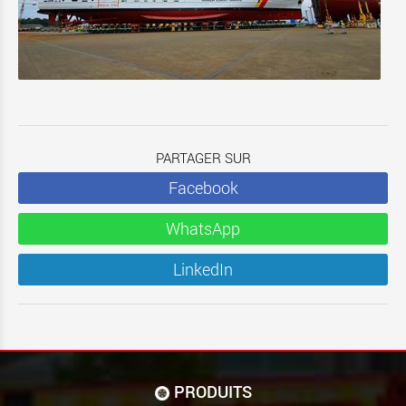
PARTAGER SUR
Facebook
WhatsApp
LinkedIn
PRODUITS