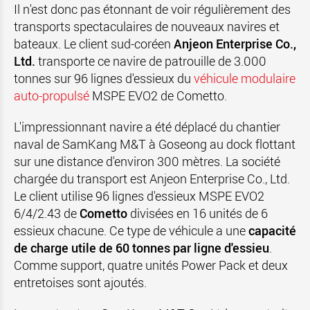
Il n'est donc pas étonnant de voir régulièrement des
transports spectaculaires de nouveaux navires et
bateaux. Le client sud-coréen
Anjeon Enterprise Co.,
Ltd.
transporte ce navire de patrouille de 3.000
tonnes sur 96 lignes d'essieux du
véhicule modulaire
auto-propulsé
MSPE EVO2 de Cometto.
L'impressionnant navire a été déplacé du chantier
naval de SamKang M&T à Goseong au dock flottant
sur une distance d'environ 300 mètres. La société
chargée du transport est Anjeon Enterprise Co., Ltd.
Le client utilise 96 lignes d'essieux MSPE EVO2
6/4/2.43 de
Cometto
divisées en 16 unités de 6
essieux chacune. Ce type de véhicule a une
capacité
de charge utile de 60 tonnes par ligne d'essieu
.
Comme support, quatre unités Power Pack et deux
entretoises sont ajoutés.