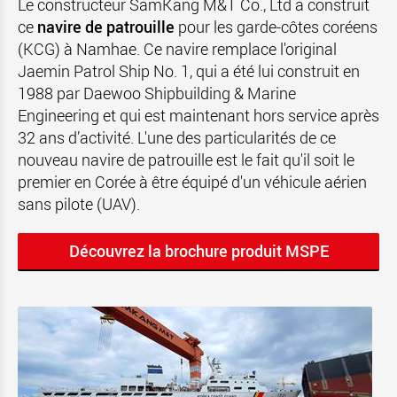
Le constructeur SamKang M&T Co., Ltd a construit
ce
navire de patrouille
pour les garde-côtes coréens
(KCG) à Namhae. Ce navire remplace l'original
Jaemin Patrol Ship No. 1, qui a été lui construit en
1988 par Daewoo Shipbuilding & Marine
Engineering et qui est maintenant hors service après
32 ans d’activité. L'une des particularités de ce
nouveau navire de patrouille est le fait qu'il soit le
premier en Corée à être équipé d'un véhicule aérien
sans pilote (UAV).
Découvrez la brochure produit MSPE