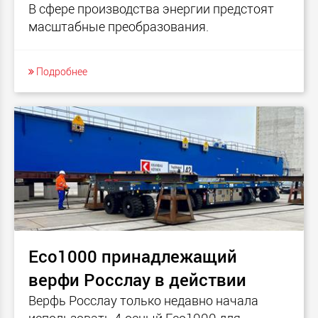
В сфере производства энергии предстоят
масштабные преобразования.
Подробнее
Eco1000 принадлежащий
верфи Росслау в действии
Bерфь Росслау только недавно начала