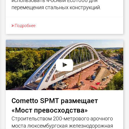
использовать 4-осный Eco1000 для
перемещения стальных конструкций.
Подробнее
Cometto SPMT размещает
«Мост превосходства»
Строительством 200-метрового арочного
моста люксембургская железнодорожная