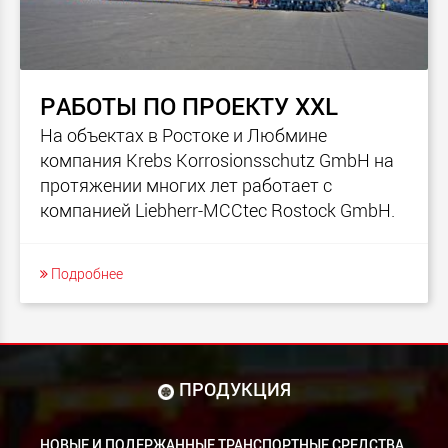
PАБОТЫ ПО ПРОЕКТУ XXL
На объектах в Ростоке и Любмине
компания Krebs Korrosionsschutz GmbH на
протяжении многих лет работает с
компанией Liebherr-MCCtec Rostock GmbH.
Подробнее
ПРОДУКЦИЯ
НОВЫЕ И ПОДЕРЖАННЫЕ ТРАНСПОРТНЫЕ СРЕДСТВА