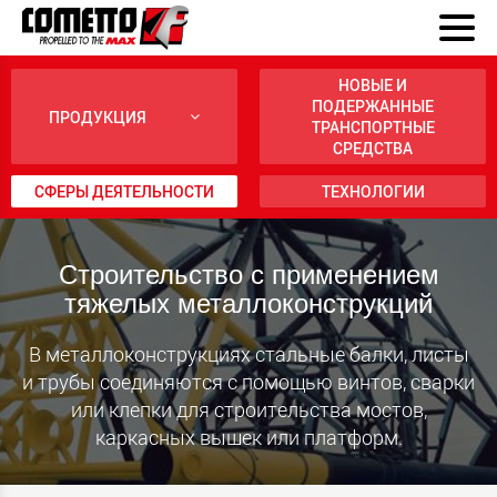
НОВЫЕ И
ПОДЕРЖАННЫЕ
ПРОДУКЦИЯ
ТРАНСПОРТНЫЕ
СРЕДСТВА
СФЕРЫ ДЕЯТЕЛЬНОСТИ
ТЕХНОЛОГИИ
Строительство с применением
тяжелых металлоконструкций
В металлоконструкциях стальные балки, листы
и трубы соединяются с помощью винтов, сварки
или клепки для строительства мостов,
каркасных вышек или платформ.